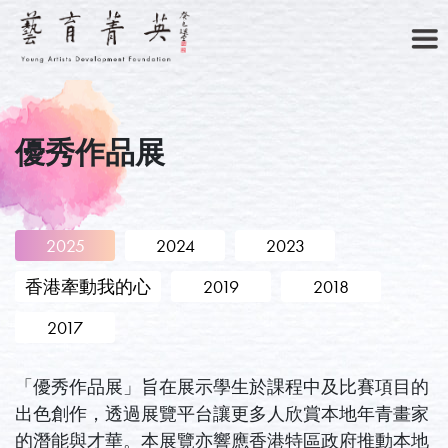
優秀作品展
主頁
2025
2024
2023
香港牽動我的心
2019
2018
關於我們
2017
「優秀作品展」旨在展示學生於課程中及比賽項目的
出色創作，透過展覽平台讓更多人欣賞本地年青畫家
菁英藝廊
的潛能與才華。本展覽亦響應香港特區政府推動本地